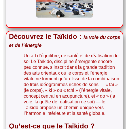
"Ki" ou "tchi" l'énergie vitale
Découvrez le Taïkido :
la voie du corps
et de l’énergie
Un art d’équilibre, de santé et de réalisation de
soi Le Taïkido, discipline émergente encore
peu connue, s’inscrit dans la grande tradition
des arts orientaux où le corps et l’énergie
vitale ne forment qu’un. Issu de la combinaison
de trois idéogrammes riches de sens — « taï »
(le corps), « ki » ou « tchi » (l’énergie vitale,
concept central en acupuncture), et « do » (la
voie, la quête de réalisation de soi) — le
Taïkido propose un chemin unique vers
l’harmonie intérieure et la santé globale.
Qu’est-ce que le Taïkido ?