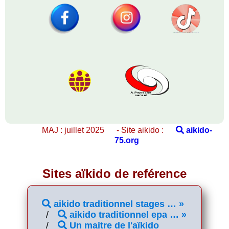
MAJ : juillet 2025 - Site aikido :
aikido-
75.org
Sites aïkido de reférence
aikido traditionnel stages … »
aikido traditionnel epa … »
Un maitre de l'aïkido