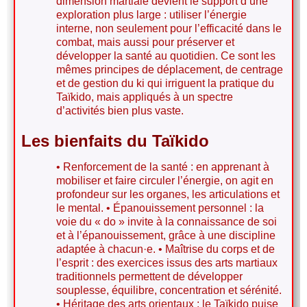
dimension martiale devient le support d’une
exploration plus large : utiliser l’énergie
interne, non seulement pour l’efficacité dans le
combat, mais aussi pour préserver et
développer la santé au quotidien. Ce sont les
mêmes principes de déplacement, de centrage
et de gestion du ki qui irriguent la pratique du
Taïkido, mais appliqués à un spectre
d’activités bien plus vaste.
Les bienfaits du Taïkido
• Renforcement de la santé : en apprenant à
mobiliser et faire circuler l’énergie, on agit en
profondeur sur les organes, les articulations et
le mental. • Épanouissement personnel : la
voie du « do » invite à la connaissance de soi
et à l’épanouissement, grâce à une discipline
adaptée à chacun·e. • Maîtrise du corps et de
l’esprit : des exercices issus des arts martiaux
traditionnels permettent de développer
souplesse, équilibre, concentration et sérénité.
• Héritage des arts orientaux : le Taïkido puise