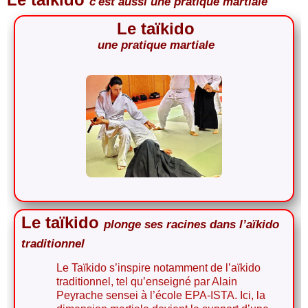
c'est aussi une pratique martiale
Le taïkido
une pratique martiale
Le taïkido une pratique martiale comme l'aïkido enseigné par Alain Peyrache sensei à l’école EPA-ISTA
Le taïkido
plonge ses racines dans l’aïkido
traditionnel
Le Taïkido s’inspire notamment de l’aïkido
traditionnel, tel qu’enseigné par Alain
Peyrache sensei à l’école EPA-ISTA. Ici, la